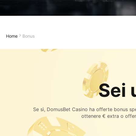
Home
Bonus
Sei 
Se sì, DomusBet Casino ha offerte bonus speci
ottenere € extra o offer