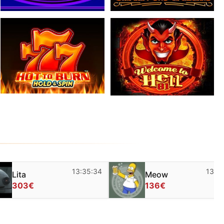
13:35:34
13:3
Lita
Meow
303€
136€