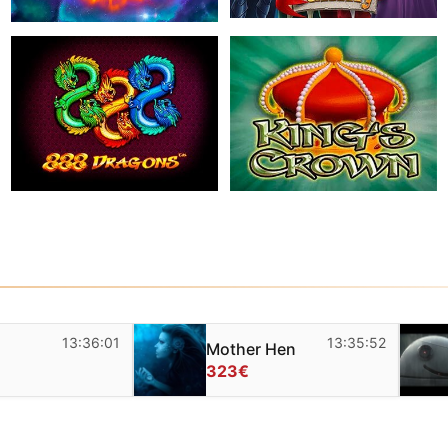
13:36:01
13:35:52
Mother Hen
323€