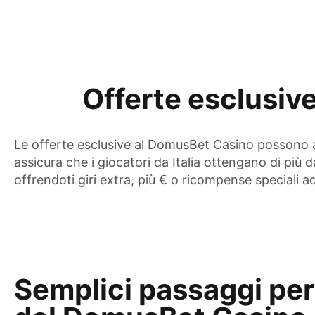
Offerte esclusive
Le offerte esclusive al DomusBet Casino possono a
assicura che i giocatori da Italia ottengano di più d
offrendoti giri extra, più € o ricompense speciali ad
Semplici passaggi pe