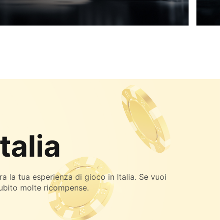
talia
 la tua esperienza di gioco in Italia. Se vuoi
 subito molte ricompense.