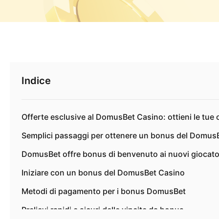
Indice
Offerte esclusive al DomusBet Casino: ottieni le tue 
Semplici passaggi per ottenere un bonus del Domus
DomusBet offre bonus di benvenuto ai nuovi giocato
Iniziare con un bonus del DomusBet Casino
Metodi di pagamento per i bonus DomusBet
Prelievi rapidi e sicuri delle vincite da bonus