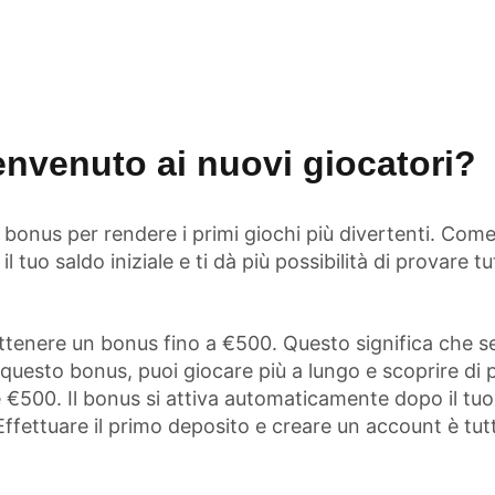
nvenuto ai nuovi giocatori?
bonus per rendere i primi giochi più divertenti. Com
 saldo iniziale e ti dà più possibilità di provare tutte
ottenere un bonus fino a €500. Questo significa che s
uesto bonus, puoi giocare più a lungo e scoprire di più
è €500. Il bonus si attiva automaticamente dopo il tu
 Effettuare il primo deposito e creare un account è tu