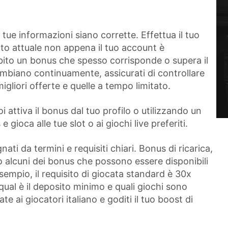
tue informazioni siano corrette. Effettua il tuo
uto attuale non appena il tuo account è
bito un bonus che spesso corrisponde o supera il
mbiano continuamente, assicurati di controllare
gliori offerte e quelle a tempo limitato.
 attiva il bonus dal tuo profilo o utilizzando un
 gioca alle tue slot o ai giochi live preferiti.
 da termini e requisiti chiari. Bonus di ricarica,
o alcuni dei bonus che possono essere disponibili
esempio, il requisito di giocata standard è 30x
qual è il deposito minimo e quali giochi sono
e ai giocatori italiano e goditi il tuo boost di